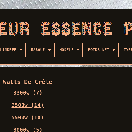
LINDRÉE
MARQUE
MODÈLE
POIDS NET
TYP
Watts De Crête
3300w (7)
3500w (14)
5500w (10)
8000w (5)