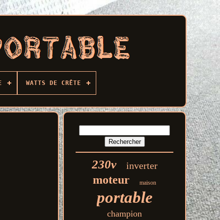
E
WATTS DE CRÊTE
230v
inverter
moteur
maison
portable
champion