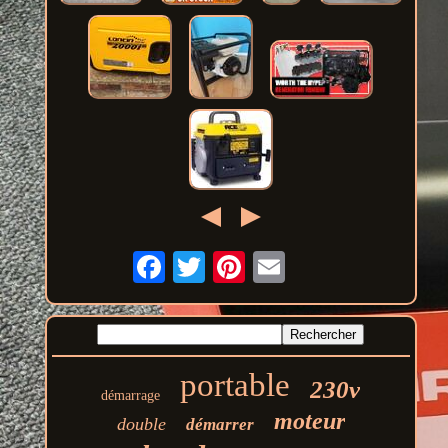
portable
230v
démarrage
moteur
double
démarrer