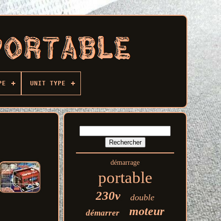
PE
UNIT TYPE
démarrage
portable
230v
double
moteur
démarrer