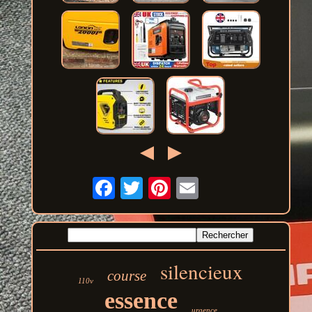
silencieux
course
110v
essence
urgence