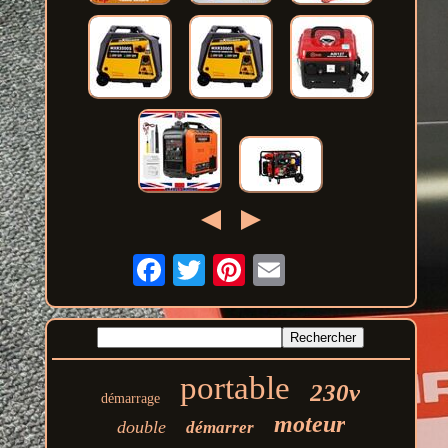
portable
230v
démarrage
moteur
double
démarrer