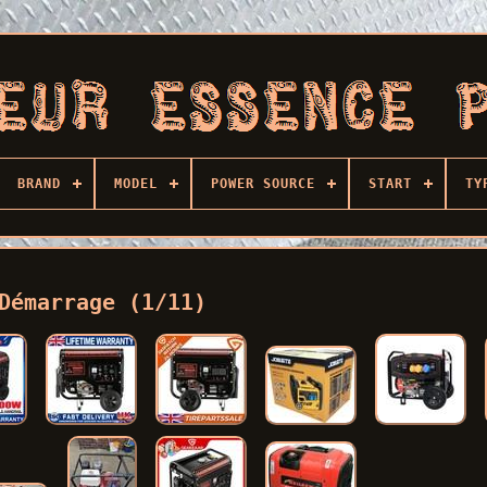
BRAND
MODEL
POWER SOURCE
START
TY
Démarrage (1/11)