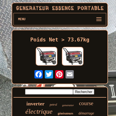
MENU
Poids Net > 73.67kg
course
inverter
petrol
generator
électrique
démarrage
générateurs