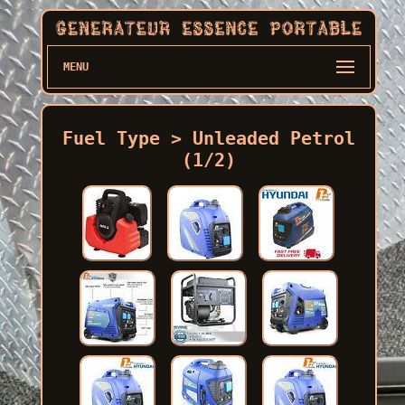
MENU
Fuel Type > Unleaded Petrol
(1/2)