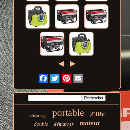
portable
230v
démarrage
moteur
double
démarrer