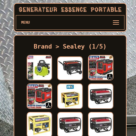
MENU
Brand > Sealey (1/5)