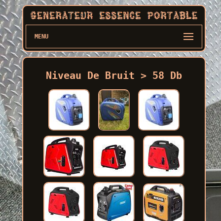
MENU
Niveau De Bruit > 58 Db