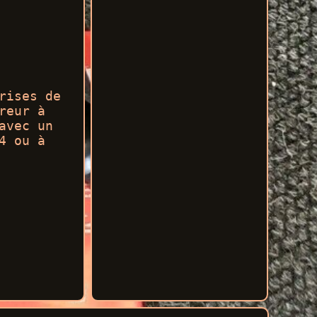
rises de
reur à
avec un
4 ou à