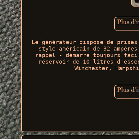
Le générateur dispose de prises
style américain de 32 ampères
rappel - démarre toujours faci
réservoir de 10 litres d'esse
Winchester, Hampsh