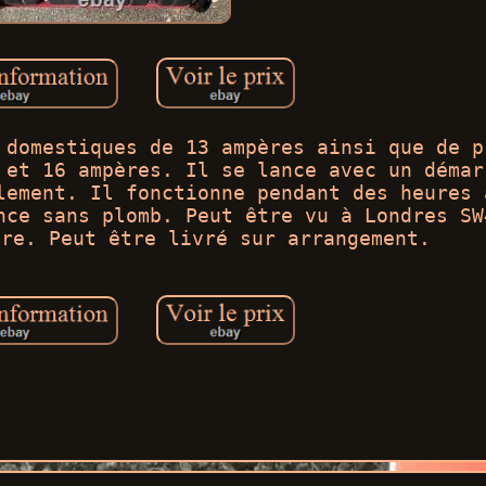
 domestiques de 13 ampères ainsi que de p
 et 16 ampères. Il se lance avec un démar
lement. Il fonctionne pendant des heures 
nce sans plomb. Peut être vu à Londres SW
ire. Peut être livré sur arrangement.