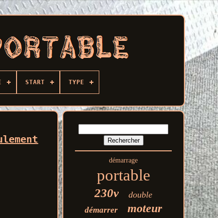
E
START
TYPE
ulement
démarrage
portable
230v
double
moteur
démarrer