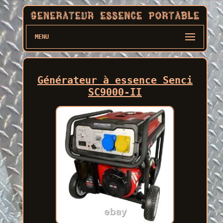
MENU
Générateur à essence Senci
SC9000-II