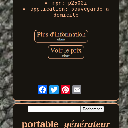
mpn: p2500i
application: sauvegarde à
domicile
générateur
portable