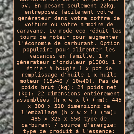
5v. En pesant seulement 22kg,
entreposez facilement votre
générateur dans votre coffre de
voiture ou votre armoire de
caravane. Le mode eco réduit les
tours de moteur pour augmenter
l'économie de carburant. Option
populaire pour alimenter les
vacances en famille. 1 x
générateur d'onduleur p1000i 1 x
étrier à bougie 1 x pot de
remplissage d'huile 1 x huile
moteur (15w40 / 10w40). Pas de
poids brut (kg): 24 poids net
(kg): 22 dimensions entièrement
assemblées (h x w x l) (mm): 445
x 300 x 510 dimensions de
l'emballage (h x w x l) (mm):
485 x 325 x 550 type de
carburant / source d'énergie:
type de produit à l'essence: