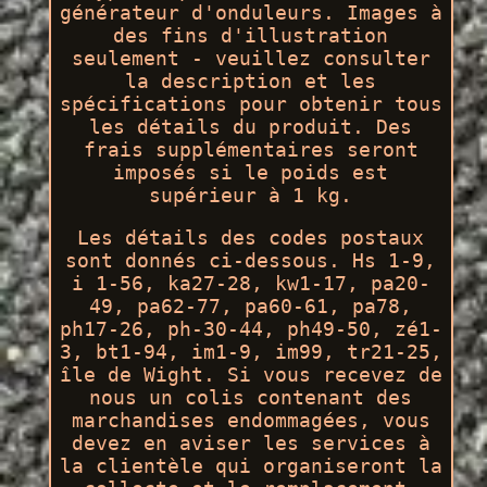
générateur d'onduleurs. Images à
des fins d'illustration
seulement - veuillez consulter
la description et les
spécifications pour obtenir tous
les détails du produit. Des
frais supplémentaires seront
imposés si le poids est
supérieur à 1 kg.
Les détails des codes postaux
sont donnés ci-dessous. Hs 1-9,
i 1-56, ka27-28, kw1-17, pa20-
49, pa62-77, pa60-61, pa78,
ph17-26, ph-30-44, ph49-50, zé1-
3, bt1-94, im1-9, im99, tr21-25,
île de Wight. Si vous recevez de
nous un colis contenant des
marchandises endommagées, vous
devez en aviser les services à
la clientèle qui organiseront la