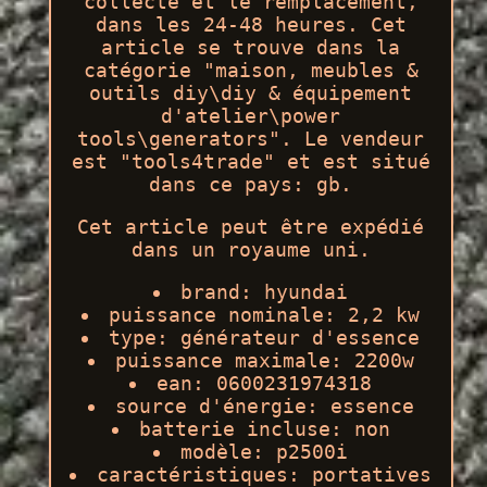
collecte et le remplacement,
dans les 24-48 heures. Cet
article se trouve dans la
catégorie "maison, meubles &
outils diy\diy & équipement
d'atelier\power
tools\generators". Le vendeur
est "tools4trade" et est situé
dans ce pays: gb.
Cet article peut être expédié
dans un royaume uni.
brand: hyundai
puissance nominale: 2,2 kw
type: générateur d'essence
puissance maximale: 2200w
ean: 0600231974318
source d'énergie: essence
batterie incluse: non
modèle: p2500i
caractéristiques: portatives