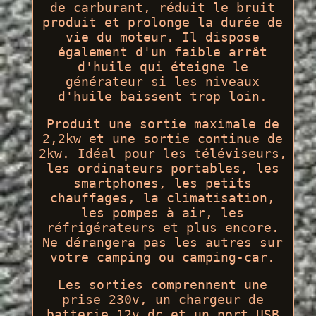
de carburant, réduit le bruit
produit et prolonge la durée de
vie du moteur. Il dispose
également d'un faible arrêt
d'huile qui éteigne le
générateur si les niveaux
d'huile baissent trop loin.
Produit une sortie maximale de
2,2kw et une sortie continue de
2kw. Idéal pour les téléviseurs,
les ordinateurs portables, les
smartphones, les petits
chauffages, la climatisation,
les pompes à air, les
réfrigérateurs et plus encore.
Ne dérangera pas les autres sur
votre camping ou camping-car.
Les sorties comprennent une
prise 230v, un chargeur de
batterie 12v dc et un port USB