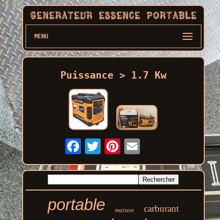
MENU
Puissance > 1.7 Kw
portable
carburant
maison