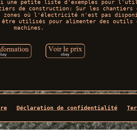
ci une petite liste d'exemples pour l'uti
tiers de construction: Sur les chantiers 
s zones où l'électricité n'est pas dispon
 être utilisés pour alimenter des outils 
machines.
dre
Déclaration de confidentialité
Ter