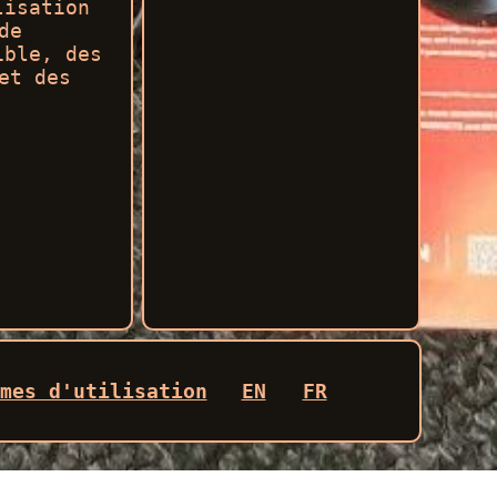
lisation
de
ible, des
et des
mes d'utilisation
EN
FR