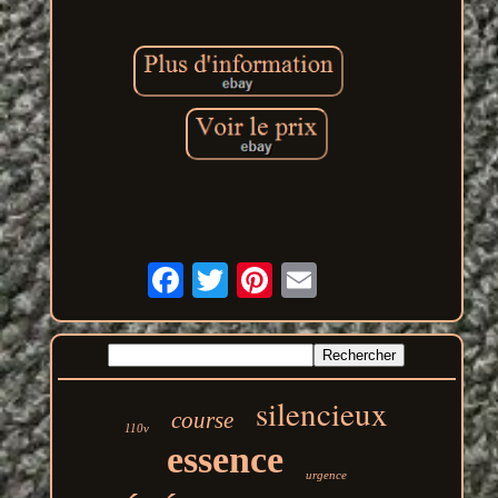
silencieux
course
110v
essence
urgence