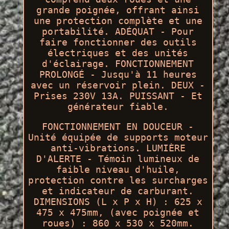
grande poignée, offrant ainsi
une protection complète et une
portabilité. ADÉQUAT - Pour
faire fonctionner des outils
électriques et des unités
d'éclairage. FONCTIONNEMENT
PROLONGÉ - Jusqu'à 11 heures
avec un réservoir plein. DEUX -
Prises 230V 13A. PUISSANT - Et
générateur fiable.
FONCTIONNEMENT EN DOUCEUR -
Unité équipée de supports moteur
anti-vibrations. LUMIÈRE
D'ALERTE - Témoin lumineux de
faible niveau d'huile,
protection contre les surcharges
et indicateur de carburant.
DIMENSIONS (L x P x H) : 625 x
475 x 475mm, (avec poignée et
roues) : 860 x 530 x 520mm.