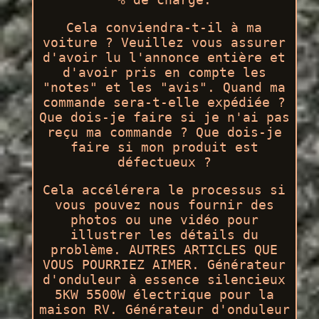
Cela conviendra-t-il à ma
voiture ? Veuillez vous assurer
d'avoir lu l'annonce entière et
d'avoir pris en compte les
"notes" et les "avis". Quand ma
commande sera-t-elle expédiée ?
Que dois-je faire si je n'ai pas
reçu ma commande ? Que dois-je
faire si mon produit est
défectueux ?
Cela accélérera le processus si
vous pouvez nous fournir des
photos ou une vidéo pour
illustrer les détails du
problème. AUTRES ARTICLES QUE
VOUS POURRIEZ AIMER. Générateur
d'onduleur à essence silencieux
5KW 5500W électrique pour la
maison RV. Générateur d'onduleur