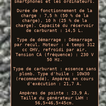
smartphones et les ordinateurs.
Durée de fonctionnement de la
charge : 7,5 h (50 % de la
charge), 10 h (25 % de la
charge). Capacité du réservoir
de carburant : 14,5 L.
Type de démarrage : Démarrage
par recul. Moteur : 4 temps 312
cc OHV, refroidi par air.
Tension CA (fréquence) : 230 V
50 Hz.
Type de carburant : essence sans
plomb. Type d'huile : 10W30
(recommandé). Ampères en cours
d'exécution : 21,7 A.
Ampères de pointe : 23,9 A.
Taille du générateur LWH :
56,5×46,5×45cm.