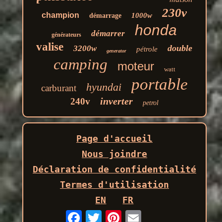
230v
champion
1000w
démarrage
honda
démarrer
générateurs
valise
double
3200w
pétrole
generator
camping
moteur
watt
portable
hyundai
carburant
inverter
240v
petrol
Page d'accueil
Nous joindre
Déclaration de confidentialité
Termes d'utilisation
EN
FR
Email