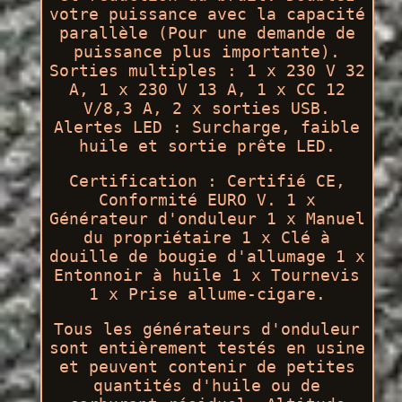
votre puissance avec la capacité
parallèle (Pour une demande de
puissance plus importante).
Sorties multiples : 1 x 230 V 32
A, 1 x 230 V 13 A, 1 x CC 12
V/8,3 A, 2 x sorties USB.
Alertes LED : Surcharge, faible
huile et sortie prête LED.
Certification : Certifié CE,
Conformité EURO V. 1 x
Générateur d'onduleur 1 x Manuel
du propriétaire 1 x Clé à
douille de bougie d'allumage 1 x
Entonnoir à huile 1 x Tournevis
1 x Prise allume-cigare.
Tous les générateurs d'onduleur
sont entièrement testés en usine
et peuvent contenir de petites
quantités d'huile ou de