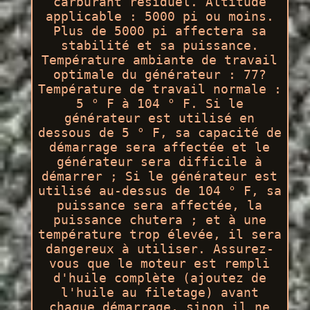
carburant résiduel. Altitude
applicable : 5000 pi ou moins.
Plus de 5000 pi affectera sa
stabilité et sa puissance.
Température ambiante de travail
optimale du générateur : 77?
Température de travail normale :
5 ° F à 104 ° F. Si le
générateur est utilisé en
dessous de 5 ° F, sa capacité de
démarrage sera affectée et le
générateur sera difficile à
démarrer ; Si le générateur est
utilisé au-dessus de 104 ° F, sa
puissance sera affectée, la
puissance chutera ; et à une
température trop élevée, il sera
dangereux à utiliser. Assurez-
vous que le moteur est rempli
d'huile complète (ajoutez de
l'huile au filetage) avant
chaque démarrage, sinon il ne