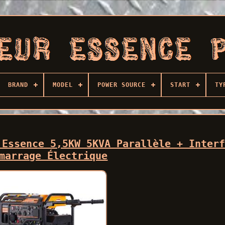
BRAND
MODEL
POWER SOURCE
START
TY
 Essence 5,5KW 5KVA Parallèle + Inter
marrage Électrique