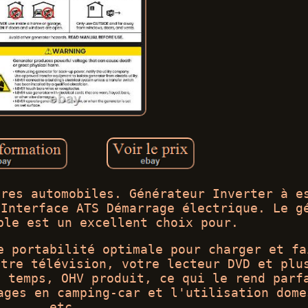
ires automobiles. Générateur Inverter à e
 Interface ATS Démarrage électrique. Le g
ble est un excellent choix pour.
e portabilité optimale pour charger et fa
otre télévision, votre lecteur DVD et plu
4 temps, OHV produit, ce qui le rend parf
ages en camping-car et l'utilisation dome
etc.