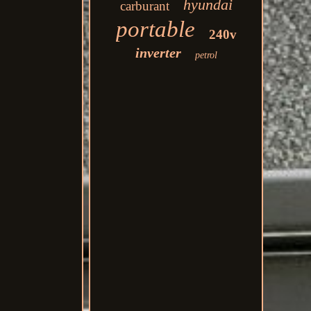
hyundai
carburant
portable
240v
inverter
petrol