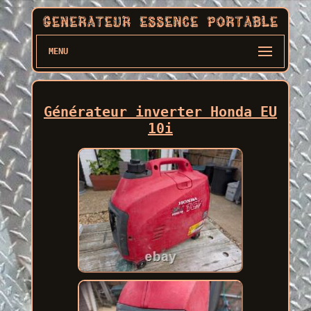
MENU
Générateur inverter Honda EU
10i