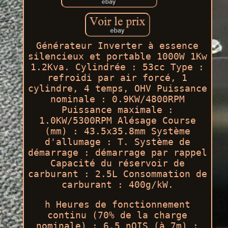
Générateur Inverter à essence
silencieux et portable 1000W 1Kw
1.2Kva. Cylindrée : 53cc Type :
refroidi par air forcé, 1
cylindre, 4 temps, OHV Puissance
nominale : 0.9KW/4800RPM
Puissance maximale :
1.0KW/5300RPM Alésage Course
(mm) : 43.5x35.8mm Système
d'allumage : T. Système de
démarrage : démarrage par rappel
Capacité du réservoir de
carburant : 2.5L Consommation de
carburant : 400g/kW.
h Heures de fonctionnement
continu (70% de la charge
nominale) : 6.5 nOIS (à 7m) :