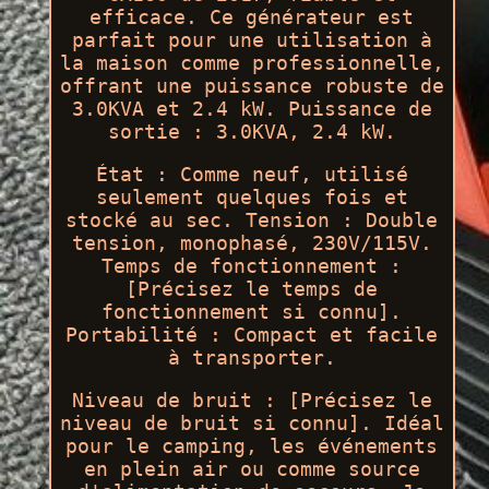
efficace. Ce générateur est
parfait pour une utilisation à
la maison comme professionnelle,
offrant une puissance robuste de
3.0KVA et 2.4 kW. Puissance de
sortie : 3.0KVA, 2.4 kW.
État : Comme neuf, utilisé
seulement quelques fois et
stocké au sec. Tension : Double
tension, monophasé, 230V/115V.
Temps de fonctionnement :
[Précisez le temps de
fonctionnement si connu].
Portabilité : Compact et facile
à transporter.
Niveau de bruit : [Précisez le
niveau de bruit si connu]. Idéal
pour le camping, les événements
en plein air ou comme source