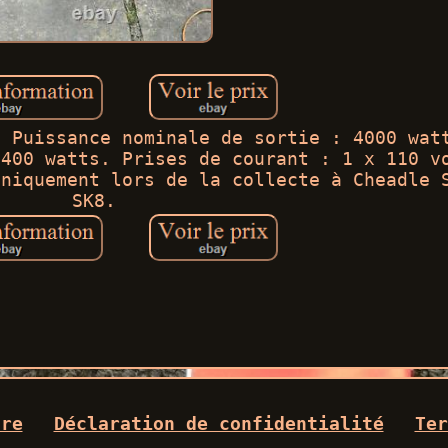
. Puissance nominale de sortie : 4000 wat
4400 watts. Prises de courant : 1 x 110 v
uniquement lors de la collecte à Cheadle 
SK8.
dre
Déclaration de confidentialité
Ter