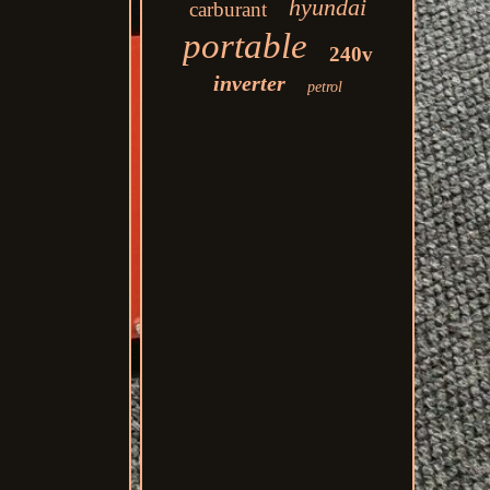
hyundai
carburant
portable
240v
inverter
petrol