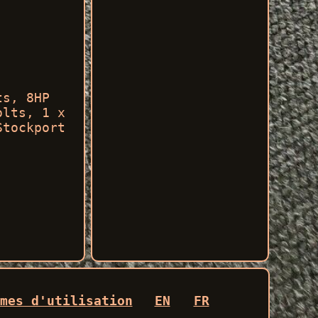
ts, 8HP
olts, 1 x
Stockport
mes d'utilisation
EN
FR