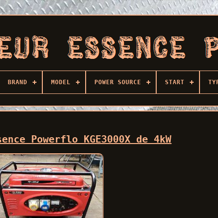
BRAND
MODEL
POWER SOURCE
START
TY
sence Powerflo KGE3000X de 4kW