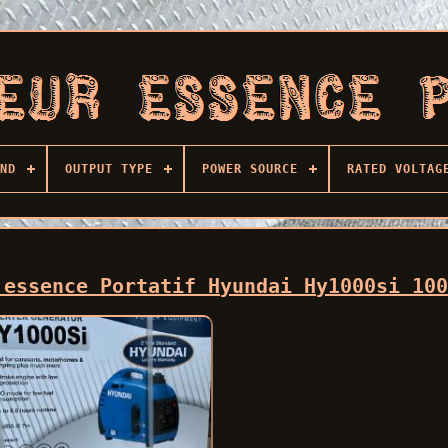
ND
OUTPUT TYPE
POWER SOURCE
RATED VOLTAG
'essence Portatif Hyundai Hy1000si 10