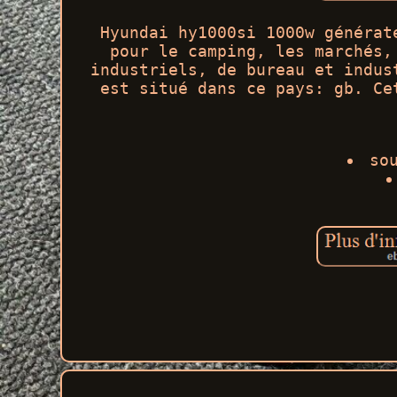
Hyundai hy1000si 1000w générat
pour le camping, les marchés,
industriels, de bureau et indus
est situé dans ce pays: gb. Ce
so