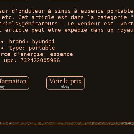
eur d'onduleur à sinus à essence portable
 etc. Cet article est dans la catégorie "
triels\générateurs". Le vendeur est "vort
t article peut être expédié dans un royau
brand: hyundai
type: portable
urce d'énergie: essence
upc: 732422005966