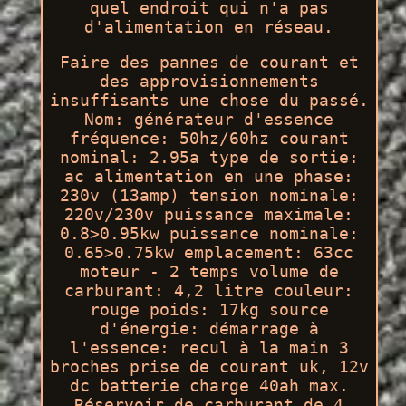
quel endroit qui n'a pas
d'alimentation en réseau.
Faire des pannes de courant et
des approvisionnements
insuffisants une chose du passé.
Nom: générateur d'essence
fréquence: 50hz/60hz courant
nominal: 2.95a type de sortie:
ac alimentation en une phase:
230v (13amp) tension nominale:
220v/230v puissance maximale:
0.8>0.95kw puissance nominale:
0.65>0.75kw emplacement: 63cc
moteur - 2 temps volume de
carburant: 4,2 litre couleur:
rouge poids: 17kg source
d'énergie: démarrage à
l'essence: recul à la main 3
broches prise de courant uk, 12v
dc batterie charge 40ah max.
Réservoir de carburant de 4