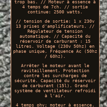
trop bas. // Moteur à essence à
4 temps de 7ch. // sortie
continue: 2500 watts.
// tension de sortie: 1 x 230v
13 prises d'amplificateurs. //
Régulateur de tension
automatique. // Capacité du
réservoir de carburant : 15
litres. Voltage (230v 50hz) en
phase unique. Fréquence Ac (50hz
/ 60hz).
Arrêter le moteur avant le
ravitaillement. Protection
contre les surcharges de
sécurité. Capacité du réservoir
de carburant (15l). Grand
système de ventilateur refroidi
à l'air.
4 temps ohv; moteur à essence.