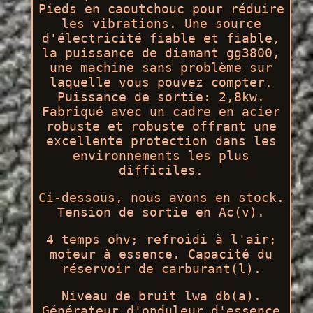
Pieds en caoutchouc pour réduire
les vibrations. Une source
d'électricité fiable et fiable,
la puissance de diamant gg3800,
une machine sans problème sur
laquelle vous pouvez compter.
Puissance de sortie: 2,8kw.
Fabriqué avec un cadre en acier
robuste et robuste offrant une
excellente protection dans les
environnements les plus
difficiles.
Ci-dessous, nous avons en stock.
Tension de sortie en Ac(v).
4 temps ohv; refroidi à l'air;
moteur à essence. Capacité du
réservoir de carburant(l).
Niveau de bruit lwa db(a).
Générateur d'onduleur d'essence