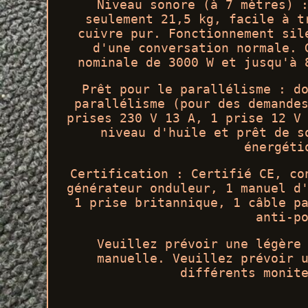
Niveau sonore (à 7 mètres) 
seulement 21,5 kg, facile à t
cuivre pur. Fonctionnement sil
d'une conversation normale. 
nominale de 3000 W et jusqu'à 
Prêt pour le parallélisme : d
parallélisme (pour des demande
prises 230 V 13 A, 1 prise 12 V
niveau d'huile et prêt de s
énergéti
Certification : Certifié CE, co
générateur onduleur, 1 manuel d
1 prise britannique, 1 câble p
anti-p
Veuillez prévoir une légère
manuelle. Veuillez prévoir 
différents monit