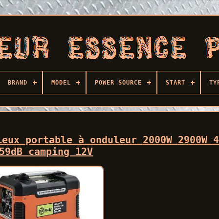
BRAND
MODEL
POWER SOURCE
START
TY
ieux portable à onduleur 2000W 2900W 
59dB camping 12V