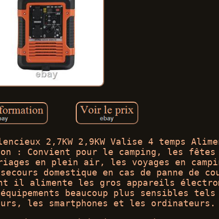
lencieux 2,7KW 2,9KW Valise 4 temps Alime
ion : Convient pour le camping, les fêtes
riages en plein air, les voyages en campi
 secours domestique en cas de panne de co
nt il alimente les gros appareils électro
 équipements beaucoup plus sensibles tels
eurs, les smartphones et les ordinateurs.