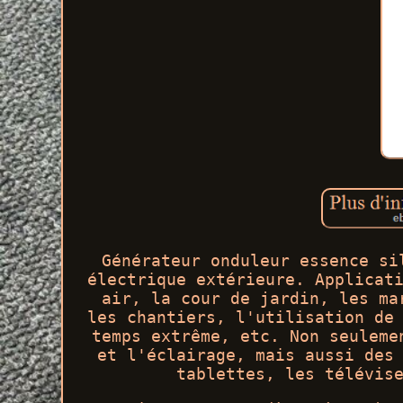
Générateur onduleur essence si
électrique extérieure. Applicat
air, la cour de jardin, les ma
les chantiers, l'utilisation de
temps extrême, etc. Non seuleme
et l'éclairage, mais aussi des
tablettes, les télévis