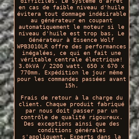
difficiles. Le système d'arrêt
en cas de faible niveau d'huile
évitera tout dommage indésirable
au générateur en coupant
automatiquement le moteur si le
niveau d'huile est trop bas. Le
Générateur à Essence Wolf
WPB3010LR offre des performances
inégalées, ce qui en fait une
véritable centrale électrique!
3.0kVA / 2200 watt. 650 x 670 x
770mm. Expédition le jour même
pour les commandes passées avant
15h.
Frais de retour à la charge du
client. Chaque produit fabriqué
par nous doit passer par un
contrôle de qualité rigoureux.
Des exceptions ainsi que des
conditions générales
s'appliquent. Experts dans la