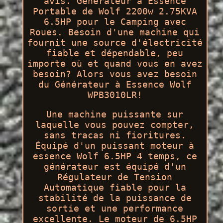
avis. Générateur à Essence
Portable de Wolf 2200w 2.75KVA
6.5HP pour le Camping avec
Roues. Besoin d'une machine qui
fournit une source d'électricité
fiable et dépendable, peu
importe où et quand vous en avez
besoin? Alors vous avez besoin
du Générateur à Essence Wolf
WPB3010LR!
Une machine puissante sur
laquelle vous pouvez compter,
sans tracas ni fioritures.
Équipé d'un puissant moteur à
essence Wolf 6.5HP 4 temps, ce
générateur est équipé d'un
Régulateur de Tension
Automatique fiable pour la
stabilité de la puissance de
sortie et une performance
excellente. Le moteur de 6.5HP