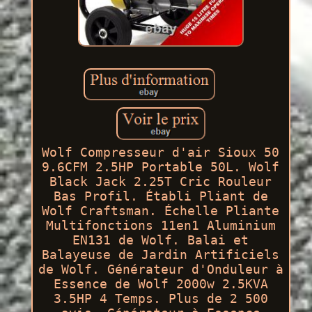
Wolf Compresseur d'air Sioux 50
9.6CFM 2.5HP Portable 50L. Wolf
Black Jack 2.25T Cric Rouleur
Bas Profil. Établi Pliant de
Wolf Craftsman. Échelle Pliante
Multifonctions 11en1 Aluminium
EN131 de Wolf. Balai et
Balayeuse de Jardin Artificiels
de Wolf. Générateur d'Onduleur à
Essence de Wolf 2000w 2.5KVA
3.5HP 4 Temps. Plus de 2 500