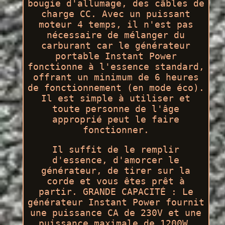
bougie d'allumage, des câbles de
charge CC. Avec un puissant
moteur 4 temps, il n'est pas
nécessaire de mélanger du
carburant car le générateur
portable Instant Power
fonctionne à l'essence standard,
offrant un minimum de 6 heures
de fonctionnement (en mode éco).
Il est simple à utiliser et
toute personne de l'âge
approprié peut le faire
fonctionner.
Il suffit de le remplir
d'essence, d'amorcer le
générateur, de tirer sur la
corde et vous êtes prêt à
partir. GRANDE CAPACITÉ : Le
générateur Instant Power fournit
une puissance CA de 230V et une
puissance maximale de 1200W,