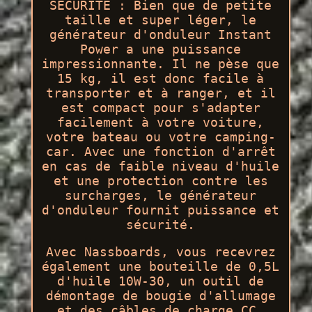
SÉCURITÉ : Bien que de petite
taille et super léger, le
générateur d'onduleur Instant
Power a une puissance
impressionnante. Il ne pèse que
15 kg, il est donc facile à
transporter et à ranger, et il
est compact pour s'adapter
facilement à votre voiture,
votre bateau ou votre camping-
car. Avec une fonction d'arrêt
en cas de faible niveau d'huile
et une protection contre les
surcharges, le générateur
d'onduleur fournit puissance et
sécurité.
Avec Nassboards, vous recevrez
également une bouteille de 0,5L
d'huile 10W-30, un outil de
démontage de bougie d'allumage
et des câbles de charge CC.