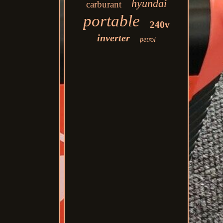
hyundai
carburant
portable
240v
inverter
petrol