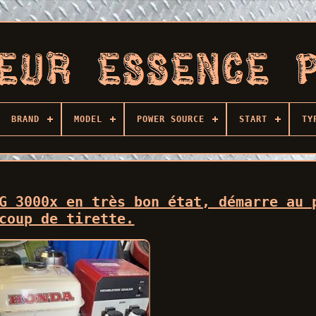
BRAND
MODEL
POWER SOURCE
START
TY
G 3000x en très bon état, démarre au 
coup de tirette.