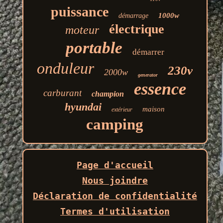
puissance
1000w
démarrage
électrique
moteur
portable
démarrer
onduleur
230v
2000w
generator
essence
carburant
champion
hyundai
maison
extérieur
camping
Page d'accueil
Nous joindre
Déclaration de confidentialité
Termes d'utilisation