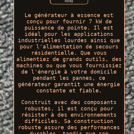
Le générateur à essence est
conçu pour fournir 7 kW de
puissance de pointe. Il est
idéal pour les applications
industrielles lourdes ainsi que
pour l'alimentation de secours
résidentielle. Que vous
alimentiez de grands outils, des
machines ou que vous fournissiez
de l'énergie à votre domicile
pendant les pannes, ce
générateur garantit une énergie
constante et fiable.
Construit avec des composants
robustes, il est conçu pour
résister à des environnements
difficiles. Sa construction
robuste assure des performances
durables, tandis que son