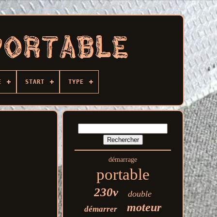
E
START
TYPE
démarrage
portable
230v
double
moteur
démarrer