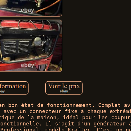
en bon état de fonctionnement. Complet av
e avec un connecteur fixe à chaque extrém
rique de la maison, idéal pour les coupur
fonctionnelle. Il s'agit d'un générateur 
 Professional, modèle Krafter. C'est un g