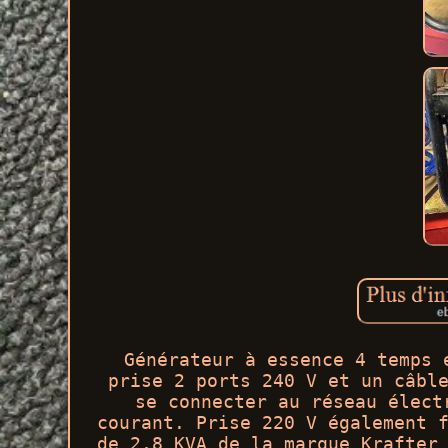
Générateur à essence 4 temps 
prise 2 ports 240 V et un câbl
se connecter au réseau élect
courant. Prise 220 V également 
de 2,8 KVA de la marque Krafter