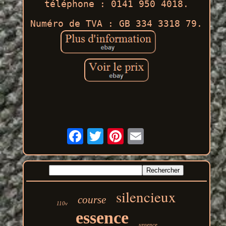
téléphone : 0141 950 4018.
Numéro de TVA : GB 334 3318 79.
silencieux
course
110v
essence
urgence