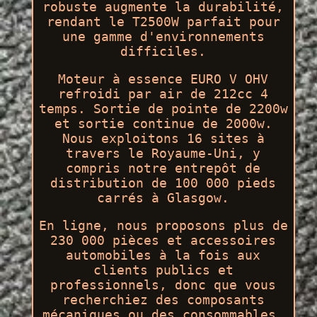
robuste augmente la durabilité,
rendant le T2500W parfait pour
une gamme d'environnements
difficiles.
Moteur à essence EURO V OHV
refroidi par air de 212cc 4
temps. Sortie de pointe de 2200w
et sortie continue de 2000w.
Nous exploitons 16 sites à
travers le Royaume-Uni, y
compris notre entrepôt de
distribution de 100 000 pieds
carrés à Glasgow.
En ligne, nous proposons plus de
230 000 pièces et accessoires
automobiles à la fois aux
clients publics et
professionnels, donc que vous
recherchiez des composants
mécaniques ou des consommables,