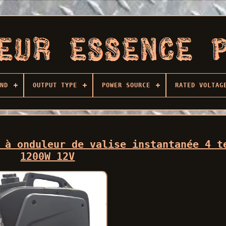
ND
OUTPUT TYPE
POWER SOURCE
RATED VOLTAG
 à onduleur de valise instantanée 4 t
1200W 12V