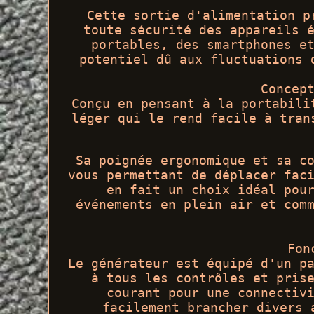
Cette sortie d'alimentation p
toute sécurité des appareils 
portables, des smartphones e
potentiel dû aux fluctuations 
Concep
Conçu en pensant à la portabili
léger qui le rend facile à tran
Sa poignée ergonomique et sa c
vous permettant de déplacer fac
en fait un choix idéal pou
événements en plein air et com
Fon
Le générateur est équipé d'un p
à tous les contrôles et pris
courant pour une connectiv
facilement brancher divers 