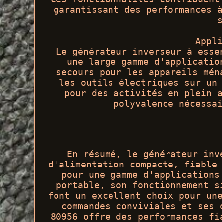
garantissant des performances 
Appl
Le générateur inverseur à esse
une large gamme d'applicatio
secours pour les appareils mén
les outils électriques sur un
pour des activités en plein 
polyvalence nécessa
En résumé, le générateur inv
d'alimentation compacte, fiable
pour une gamme d'applications
portable, son fonctionnement s
font un excellent choix pour un
commandes conviviales et ses 
80956 offre des performances fi