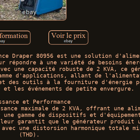
nce Draper 80956 est une solution d'alime
ur répondre à une variété de besoins éner
Avec une capacité robuste de 2 KVA, ce gé
amme d'applications, allant de l'alimenta
et des outils à la fourniture d'énergie p
r et les événements de petite envergure.
ssance et Performance
ssance maximale de 2 KVA, offrant une ali
r une gamme de dispositifs et d'équipemen
uleur garantit que le générateur produit 
 avec une distorsion harmonique totale mi
(THD).