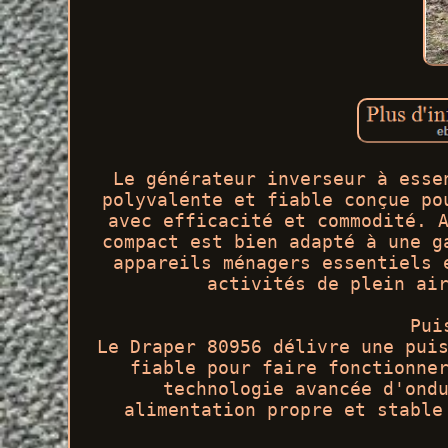
Le générateur inverseur à esse
polyvalente et fiable conçue po
avec efficacité et commodité. 
compact est bien adapté à une g
appareils ménagers essentiels 
activités de plein ai
Pui
Le Draper 80956 délivre une pui
fiable pour faire fonctionne
technologie avancée d'ond
alimentation propre et stable