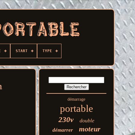
E
START
TYPE
n
démarrage
portable
230v
double
moteur
démarrer