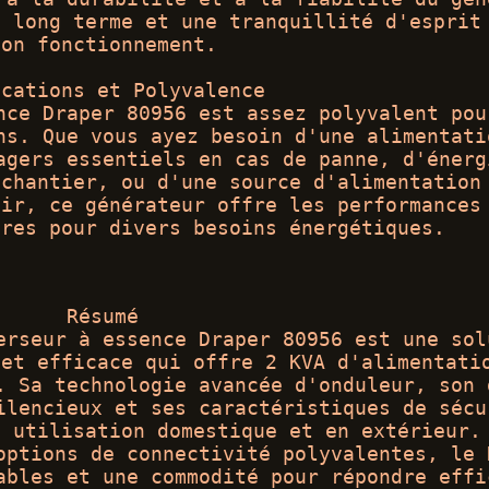
à long terme et une tranquillité d'esprit
son fonctionnement.
ications et Polyvalence
nce Draper 80956 est assez polyvalent pou
ns. Que vous ayez besoin d'une alimentati
agers essentiels en cas de panne, d'énerg
 chantier, ou d'une source d'alimentation
air, ce générateur offre les performances
ires pour divers besoins énergétiques.
Résumé
erseur à essence Draper 80956 est une sol
 et efficace qui offre 2 KVA d'alimentati
. Sa technologie avancée d'onduleur, son 
ilencieux et ses caractéristiques de sécu
e utilisation domestique et en extérieur.
options de connectivité polyvalentes, le 
ables et une commodité pour répondre effi