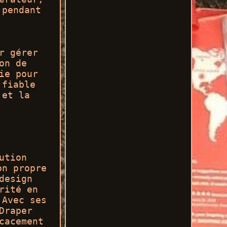
 pendant
r gérer
on de
ie pour
 fiable
 et la
ution
on propre
design
rité en
 Avec ses
Draper
cacement