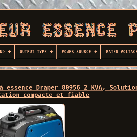
ND
OUTPUT TYPE
POWER SOURCE
RATED VOLTAG
à essence Draper 80956 2 KVA, Solutio
tation compacte et fiable