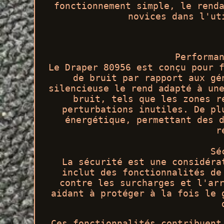
fonctionnement simple, le rend
novices dans l'ut
Performa
Le Draper 80956 est conçu pour 
de bruit par rapport aux gé
silencieuse le rend adapté à un
bruit, tels que les zones r
perturbations inutiles. De pl
énergétique, permettant des 
r
Sé
La sécurité est une considéra
inclut des fonctionnalités de
contre les surcharges et l'ar
aidant à protéger à la fois le 
Ces fonctionnalités contribuent